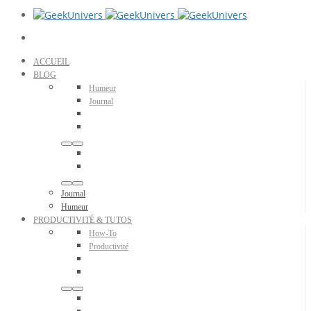
ACCUEIL
BLOG
Humeur
Journal
Journal
Humeur
PRODUCTIVITÉ & TUTOS
How-To
Productivité