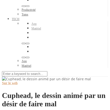
Productivité
Tutos
TECH
App
Matériel
App
Matériel
Sur le web
Cuphead, le dessin animé par un
désir de faire mal