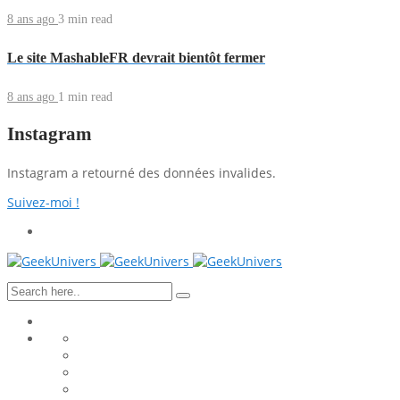
8 ans ago
3 min
read
Le site MashableFR devrait bientôt fermer
8 ans ago
1 min
read
Instagram
Instagram a retourné des données invalides.
Suivez-moi !