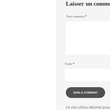
Laisser un comm
Your comment
*
Name
*
Ce site utilise Akismet pou