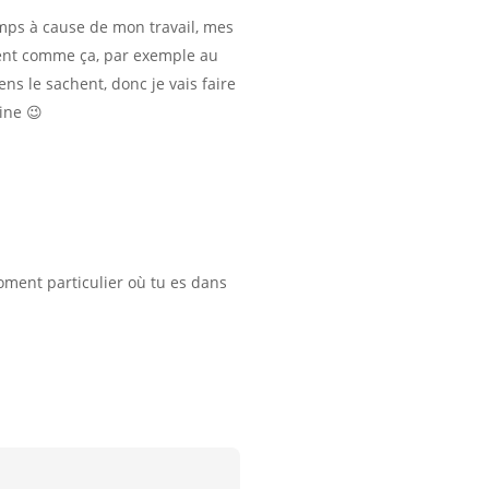
mps à cause de mon travail, mes
ient comme ça, par exemple au
ens le sachent, donc je vais faire
ine 😉
moment particulier où tu es dans