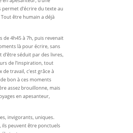
re en apesanteur, d’une
s permet d’écrire du texte au
. Tout être humain a déjà
s de 4h45 à 7h, puis revenait
moments là pour écrire, sans
 d’être séduit par des livres,
rs de l’inspiration, tout
 de travail, c’est grâce à
ien de bon à ces moments
ère assez brouillonne, mais
-voyages en apesanteur,
es, invigorants, uniques.
, ils peuvent être ponctuels