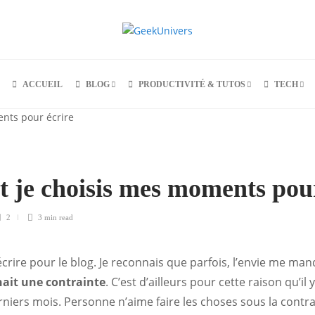
ACCUEIL
BLOG
PRODUCTIVITÉ & TUTOS
TECH
je choisis mes moments pour
2
3 min
read
écrire pour le blog. Je reconnais que parfois, l’envie me manq
ait une contrainte
. C’est d’ailleurs pour cette raison qu’il 
rniers mois. Personne n’aime faire les choses sous la contra