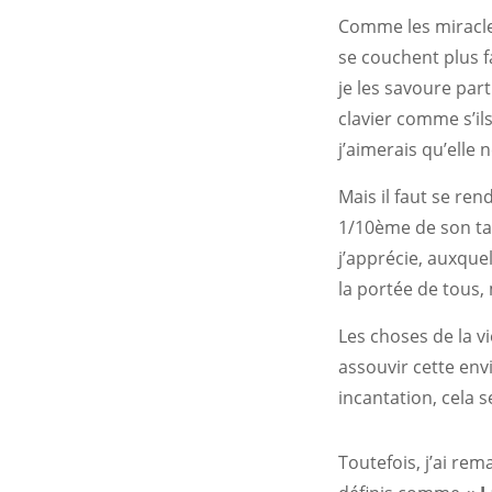
Comme les miracles
se couchent plus 
je les savoure par
clavier comme s’il
j’aimerais qu’elle 
Mais il faut se ren
1/10ème de son tal
j’apprécie, auxque
la portée de tous,
Les choses de la v
assouvir cette env
incantation, cela s
Toutefois, j’ai re