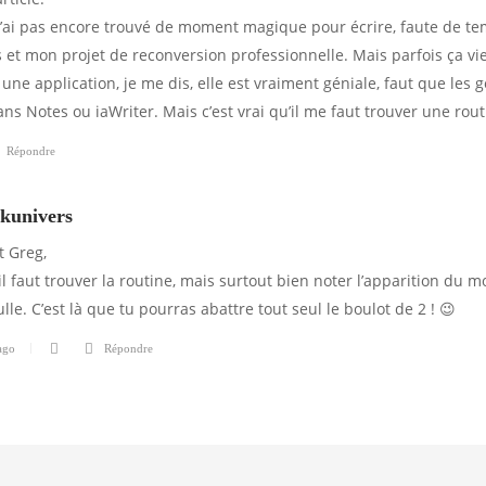
n’ai pas encore trouvé de moment magique pour écrire, faute de te
 et mon projet de reconversion professionnelle. Mais parfois ça v
une application, je me dis, elle est vraiment géniale, faut que les g
ns Notes ou iaWriter. Mais c’est vrai qu’il me faut trouver une rout
Répondre
kunivers
t Greg,
il faut trouver la routine, mais surtout bien noter l’apparition du 
ulle. C’est là que tu pourras abattre tout seul le boulot de 2 ! 😉
ago
Répondre