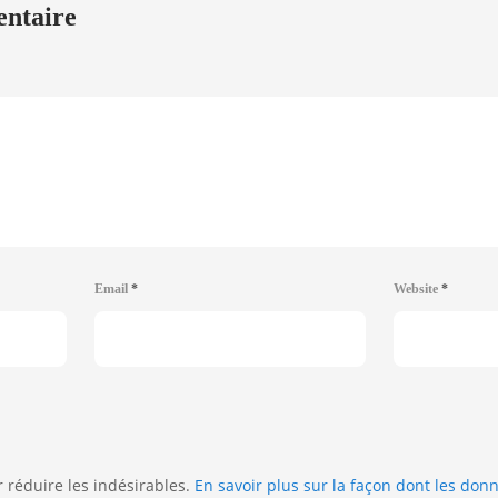
entaire
Email
*
Website
*
r réduire les indésirables.
En savoir plus sur la façon dont les do