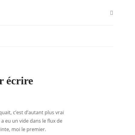
 écrire
uait, c’est d’autant plus vrai
y a eu un vide dans le flux de
inte, moi le premier.