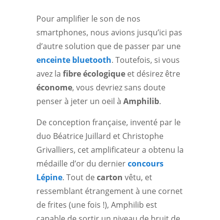
Pour amplifier le son de nos
smartphones, nous avions jusqu’ici pas
d’autre solution que de passer par une
enceinte bluetooth
. Toutefois, si vous
avez la
fibre écologique
et désirez être
économe
, vous devriez sans doute
penser à jeter un oeil à
Amphilib
.
De conception française, inventé par le
duo Béatrice Juillard et Christophe
Grivalliers, cet amplificateur a obtenu la
médaille d’or du dernier
concours
Lépine
. Tout de
carton
vêtu, et
ressemblant étrangement à une cornet
de frites (une fois !), Amphilib est
capable de sortir un niveau de bruit de