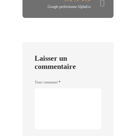
SUR LE WEB
Google perfectionne AlphaGo
Laisser un
commentaire
Your comment
*