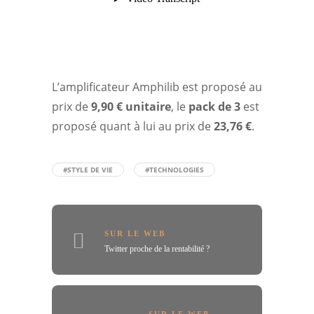
L’amplificateur Amphilib est proposé au
prix de
9,90 € unitaire
, le
pack de 3
est
proposé quant à lui au prix de
23,76 €
.
#STYLE DE VIE
#TECHNOLOGIES
SUR LE WEB
Twitter proche de la rentabilité ?