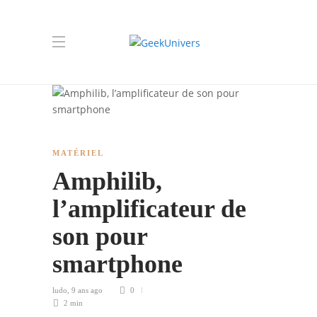
MATÉRIEL
Amphilib,
l’amplificateur de
son pour
smartphone
ludo
,
9 ans ago
0
2 min