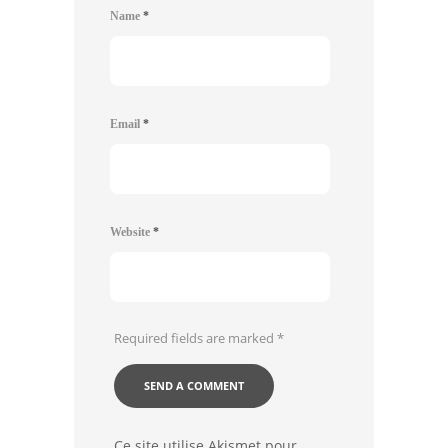
Name
*
Email
*
Website
*
Required fields are marked
*
Ce site utilise Akismet pour