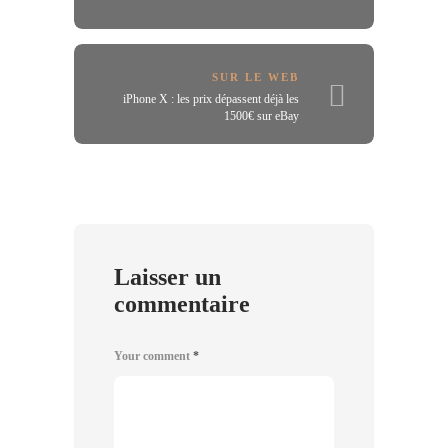
SUR LE WEB
iPhone X : les prix dépassent déjà les
1500€ sur eBay
Laisser un
commentaire
Your comment
*