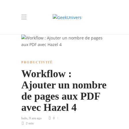
PRODUCTIVITÉ
Workflow :
Ajouter un nombre
de pages aux PDF
avec Hazel 4
ludo
,
9 ans ago
0
2 min