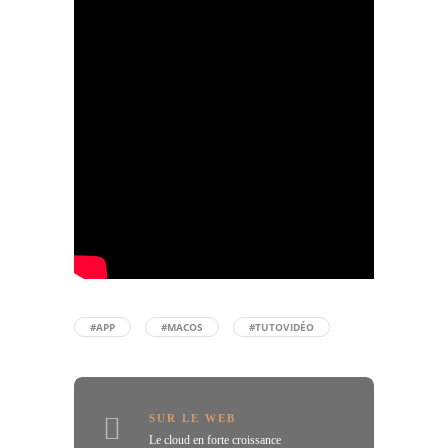
#APP
#MACOS
#TUTOVIDÉO
SUR LE WEB
Le cloud en forte croissance