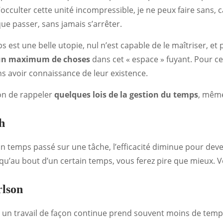
’occulter cette unité incompressible, je ne peux faire sans,
 que passer, sans jamais s’arrêter.
 est une belle utopie, nul n’est capable de le maîtriser, et p
 un maximum de choses
dans cet « espace » fuyant. Pour cela
s avoir connaissance de leur existence.
 bon de rappeler
quelques lois de la gestion du temps
, même
h
in temps passé sur une tâche, l’efficacité diminue pour deve
u’au bout d’un certain temps, vous ferez pire que mieux. Vei
rlson
u un travail de façon continue prend souvent moins de temp