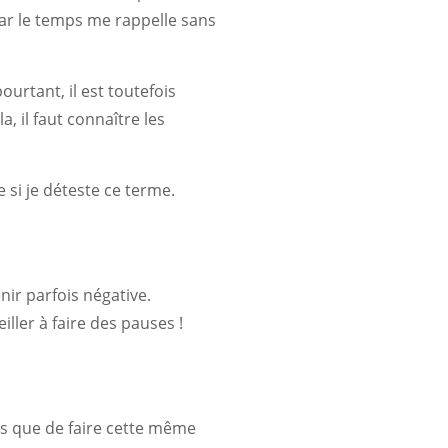
 car le temps me rappelle sans
ourtant, il est toutefois
, il faut connaître les
 si je déteste ce terme.
nir parfois négative.
ller à faire des pauses !
s que de faire cette même