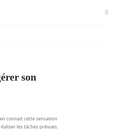
érer son
ain connait cette sensation
éaliser les tâches prévues.