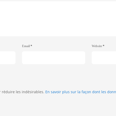
Email
*
Website
*
r réduire les indésirables.
En savoir plus sur la façon dont les do