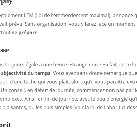
rphy
e également LEM (Loi de l’emmerdement maximal), annonce q
vait prévu. Sans organisation, vous y ferez face un moment
rtout
se prépare
.
sse
s toujours égale à une heure. Étrange non ? En fait, cette lo
subjectivité du temps
. Vous avez sans doute remarqué que
cution d’une tâche qui vous plait, alors qu’il vous paraitra 
 Un conseil, en début de journée, commencez non pas par le
omplexes. Ainsi, en fin de journée, avec le peu d’énergie qu’
plaisantes, ou les plus simples (voir la loi de Laborit ci-des
orit