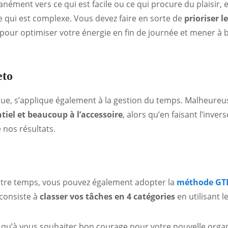
nément vers ce qui est facile ou ce qui procure du plaisir,
 qui est complexe. Vous devez faire en sorte de
prioriser l
pour optimiser votre énergie en fin de journée et mener à bi
eto
nnue, s’applique également à la gestion du temps. Malheur
tiel et beaucoup à l’accessoire
, alors qu’en faisant l’inve
 nos résultats.
otre temps, vous pouvez également adopter la
méthode GT
consiste à
classer vos tâches en 4 catégories
en utilisant l
s qu’à vous souhaiter bon courage pour votre nouvelle organ