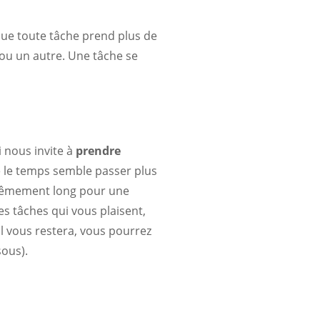
ue toute tâche prend plus de
 ou un autre. Une tâche se
i nous invite à
prendre
 le temps semble passer plus
extrêmement long pour une
s tâches qui vous plaisent,
il vous restera, vous pourrez
sous).