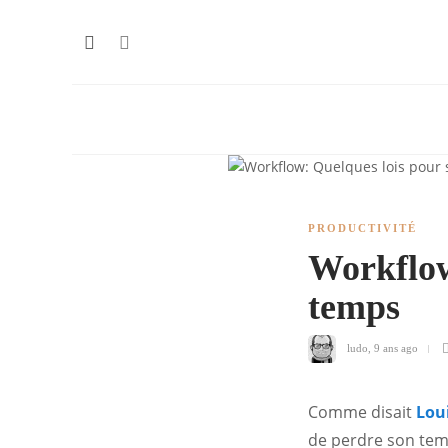
PRODUCTIVITÉ
Workflow
temps
ludo
,
9 ans ago
Comme disait
Lou
de perdre son temp