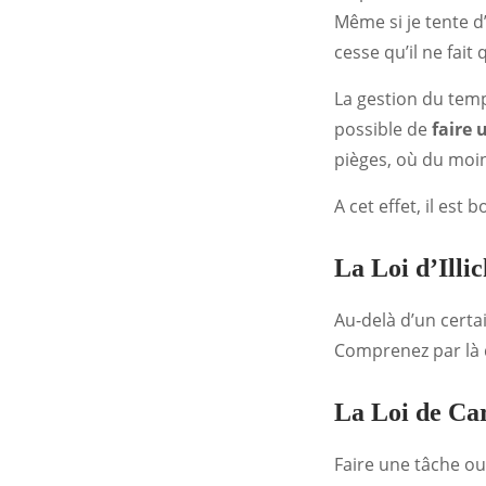
Même si je tente d
cesse qu’il ne fait
La gestion du temps
possible de
faire
pièges, où du moin
A cet effet, il est
La Loi d’Illic
Au-delà d’un certa
Comprenez par là q
La Loi de Ca
Faire une tâche o