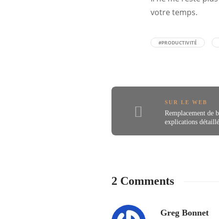
votre temps.
#PRODUCTIVITÉ
SUR LE WEB
Remplacement de ba
explications détail
2 Comments
Greg Bonnet