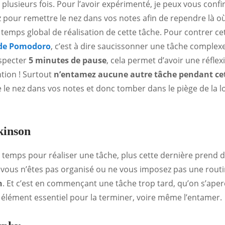
n plusieurs fois. Pour l’avoir expérimenté, je peux vous conf
pour remettre le nez dans vos notes afin de rependre là où
 temps global de réalisation de cette tâche. Pour contrer cett
de Pomodoro
, c’est à dire saucissonner une tâche complex
specter
5 minutes de pause
, cela permet d’avoir une réflex
tion ! Surtout
n’entamez aucune autre tâche pendant ce
e nez dans vos notes et donc tomber dans le piège de la loi 
kinson
 temps pour réaliser une tâche, plus cette dernière prend d
i vous n’êtes pas organisé ou ne vous imposez pas une routin
n
. Et c’est en commençant une tâche trop tard, qu’on s’aper
élément essentiel pour la terminer, voire même l’entamer.