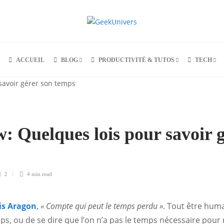
ACCUEIL
BLOG
PRODUCTIVITÉ & TUTOS
TECH
: Quelques lois pour savoir g
2
4 min
read
is Aragon
,
« Compte qui peut le temps perdu »
. Tout être hum
s, ou de se dire que l’on n’a pas le temps nécessaire pour r