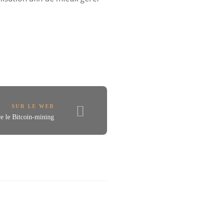
SUR LE WEB
re le Bitcoin-mining