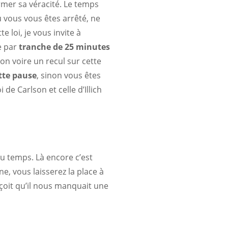
irmer sa véracité. Le temps
 vous vous êtes arrêté, ne
e loi, je vous invite à
e par
tranche de 25 minutes
ion voire un recul sur cette
tte pause
, sinon vous êtes
de Carlson et celle d’Illich
u temps. Là encore c’est
e, vous laisserez la place à
çoit qu’il nous manquait une