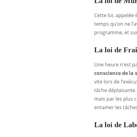
La loi de Mu
Cette loi, appelé
temps qu’on ne l’a
programme, et su
La loi de Frai
Une heure n’est pa
conscience de la 
vite lors de l’exé
tâche déplaisante.
mais par les plus c
entamer les tâches 
La loi de Lab