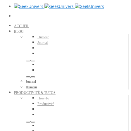
ACCUEIL
BLOG
Humeur
Journal
Journal
Humeur
PRODUCTIVITÉ & TUTOS
How-To
Productivité