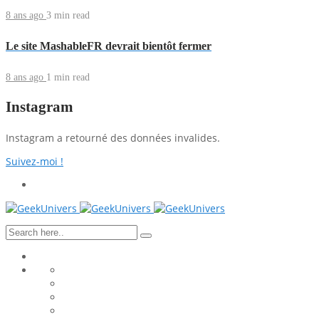
8 ans ago
3 min
read
Le site MashableFR devrait bientôt fermer
8 ans ago
1 min
read
Instagram
Instagram a retourné des données invalides.
Suivez-moi !