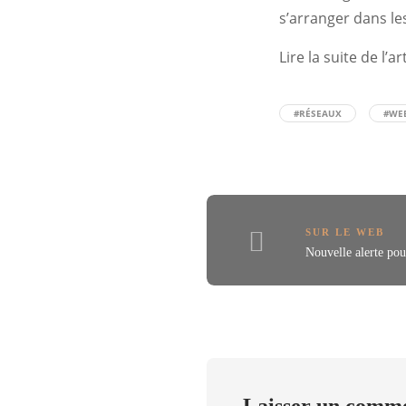
s’arranger dans le
Lire la suite de l’ar
#RÉSEAUX
#WE
SUR LE WEB
Nouvelle alerte pou