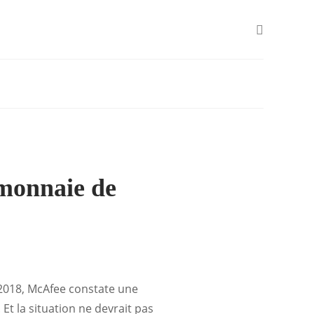
omonnaie de
2018, McAfee constate une
t la situation ne devrait pas