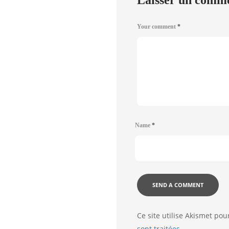
Laisser un comm
Your comment
*
Name
*
Ce site utilise Akismet pou
sont traitées
.