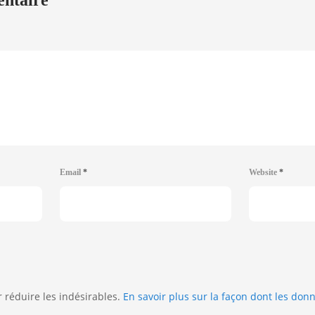
entaire
Email
*
Website
*
r réduire les indésirables.
En savoir plus sur la façon dont les do