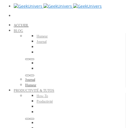
ACCUEIL
BLOG
Humeur
Journal
Journal
Humeur
PRODUCTIVITÉ & TUTOS
How-To
Productivité