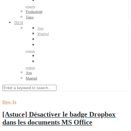
Productivité
Tutos
TECH
App
Matériel
App
Matériel
How-To
[Astuce] Désactiver le badge Dropbox
dans les documents MS Office