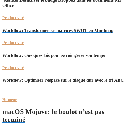
[Astuce] Désactiver le badge Dropbox dans les documents MS
Office
Productivité
Workflow: Transformer les matrices SWOT en Mindmap
Productivité
Workflow: Quelques lois pour savoir gérer son temps
Productivité
Workflow: Optimiser l’espace sur le disque dur avec le tri ABC
Humeur
macOS Mojave: le boulot n’est pas
terminé