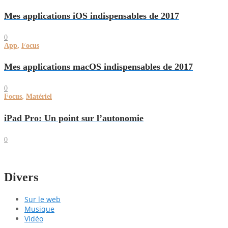
Mes applications iOS indispensables de 2017
0
App
,
Focus
Mes applications macOS indispensables de 2017
0
Focus
,
Matériel
iPad Pro: Un point sur l’autonomie
0
Divers
Sur le web
Musique
Vidéo