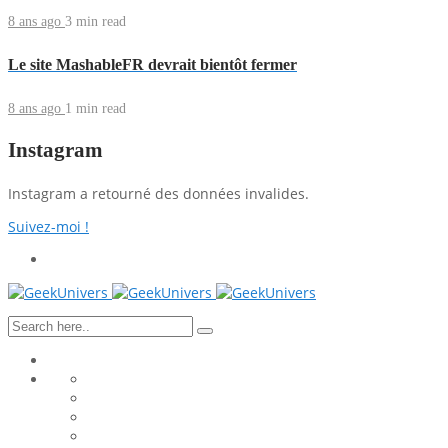
8 ans ago
3 min
read
Le site MashableFR devrait bientôt fermer
8 ans ago
1 min
read
Instagram
Instagram a retourné des données invalides.
Suivez-moi !