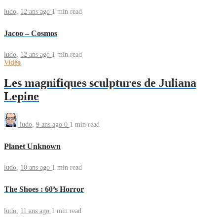
ludo
,
12 ans ago
1 min
read
Jacoo – Cosmos
ludo
,
12 ans ago
1 min
read
Vidéo
Les magnifiques sculptures de Juliana
Lepine
ludo
,
9 ans ago
0
1 min
read
Planet Unknown
ludo
,
10 ans ago
1 min
read
The Shoes : 60’s Horror
ludo
,
11 ans ago
1 min
read