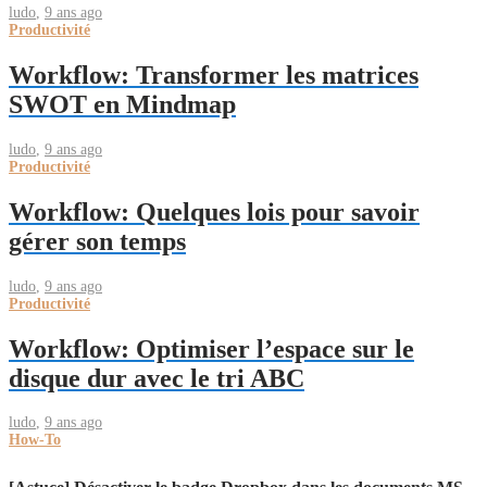
ludo
,
9 ans ago
Productivité
Workflow: Transformer les matrices
SWOT en Mindmap
ludo
,
9 ans ago
Productivité
Workflow: Quelques lois pour savoir
gérer son temps
ludo
,
9 ans ago
Productivité
Workflow: Optimiser l’espace sur le
disque dur avec le tri ABC
ludo
,
9 ans ago
How-To