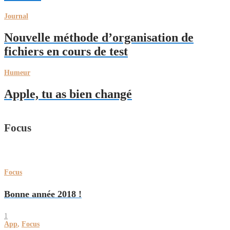
Journal
Nouvelle méthode d’organisation de
fichiers en cours de test
Humeur
Apple, tu as bien changé
Focus
Focus
Bonne année 2018 !
1
App
,
Focus