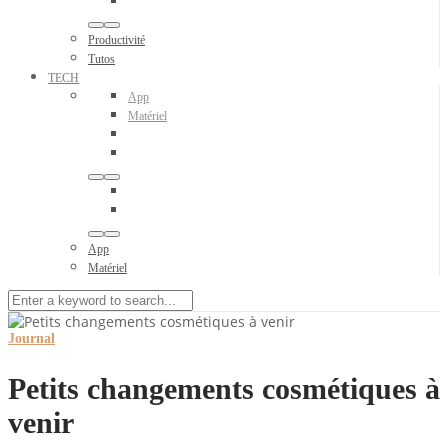
Productivité
Tutos
TECH
App
Matériel
App
Matériel
Journal
Petits changements cosmétiques à
venir