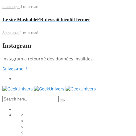
8 ans ago
3 min
read
Le site MashableFR devrait bientôt fermer
8 ans ago
1 min
read
Instagram
Instagram a retourné des données invalides.
Suivez-moi !