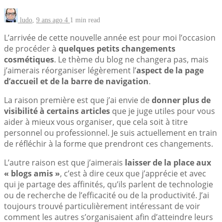
ludo
,
9 ans ago
4
1 min
read
L’arrivée de cette nouvelle année est pour moi l’occasion
de procéder à
quelques petits changements
cosmétiques
. Le thème du blog ne changera pas, mais
j’aimerais réorganiser légèrement l’
aspect de la page
d’accueil et de la barre de navigation
.
La raison première est que j’ai envie de
donner plus de
visibilité à certains articles
que je juge utiles pour vous
aider à mieux vous organiser, que cela soit à titre
personnel ou professionnel. Je suis actuellement en train
de réfléchir à la forme que prendront ces changements.
L’autre raison est que j’aimerais
laisser de la place aux
« blogs amis »
, c’est à dire ceux que j’apprécie et avec
qui je partage des affinités, qu’ils parlent de technologie
ou de recherche de l’efficacité ou de la productivité. J’ai
toujours trouvé particulièrement intéressant de voir
comment les autres s’organisaient afin d’atteindre leurs