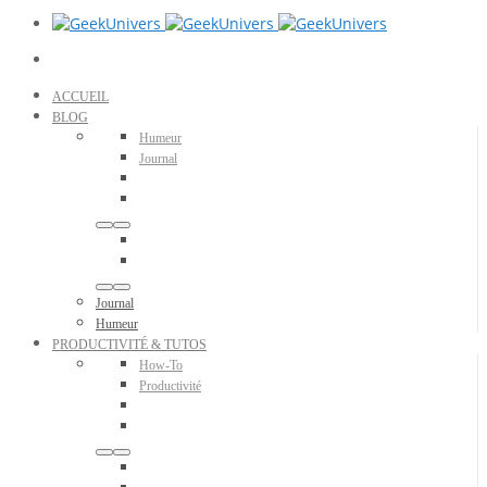
ACCUEIL
BLOG
Humeur
Journal
Journal
Humeur
PRODUCTIVITÉ & TUTOS
How-To
Productivité