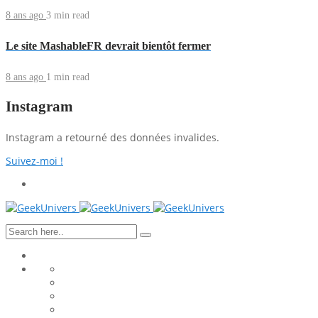
8 ans ago
3 min
read
Le site MashableFR devrait bientôt fermer
8 ans ago
1 min
read
Instagram
Instagram a retourné des données invalides.
Suivez-moi !