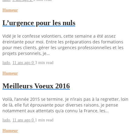
Humeur
L’urgence pour les nuls
Vidé Je le confesse volontiers, cette semaine a été assez
éreintante pour moi. Entre les préparations des formations
pour mes clients, gérer les urgences professionnelles et les
projets personnels, je…
ludo
,
11 ans ago
0
3 min
read
Humeur
Meilleurs Voeux 2016
Voilà, l’année 2015 se termine. Je n’irais pas à la regretter, loin
de là, elle fut éprouvante pour diverses raisons, je pense
notamment aux attentats qu’a connu la France, les…
ludo
,
11 ans ago
0
1 min
read
Humeur