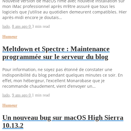
Nouvelle version de macOS rime avec nouvelle installation sur
mon iMac professionnel après m’être assuré que tous les
logiciels que j’utilise au quotidien demeurent compatibles. Hier
après-midi encore je doutais…
ludo
,
8 ans ago
0
3 min
read
Humeur
Meltdown et Spectre : Maintenance
programmée sur le serveur du blog
Pour information, ne soyez pas étonné de constater une
indisponibilité du blog pendant quelques minutes ce soir. En
effet, mon hébergeur, l’excellent Monarobase que je
recommande chaudement, vient d’envoyer un…
ludo
,
9 ans ago
0
1 min
read
Humeur
Un nouveau bug sur macOS High Sierra
10.13.2