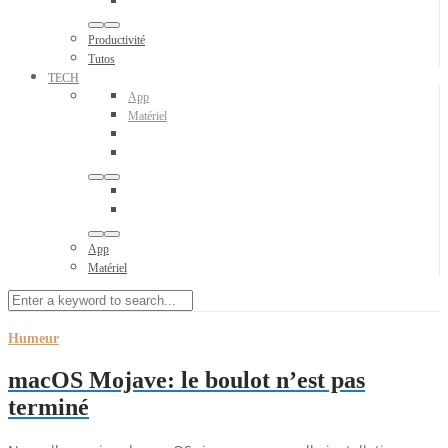
Productivité
Tutos
TECH
App
Matériel
App
Matériel
Humeur
macOS Mojave: le boulot n’est pas
terminé