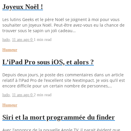
Joyeux Noël !
Les lutins Geeks et le père Noël se joignent à moi pour vous
souhaiter un Joyeux Noël. Peut-être avez-vous eu la chance de
trouver sous le sapin un joli cadeau…
ludo
,
11 ans ago
0
1 min
read
Humeur
L’iPad Pro sous iOS, et alors ?
Depuis deux jours, je poste des commentaires dans un article
relatif à l’iPad Pro de l’excellent site NextInpact. Je vois qu’il est
encore difficile pour un certain nombre de personnes,…
ludo
,
11 ans ago
0
2 min
read
Humeur
Siri et la mort programmée du finder
Avec l’annonce de la nouvelle Apple TV, il parait évident que