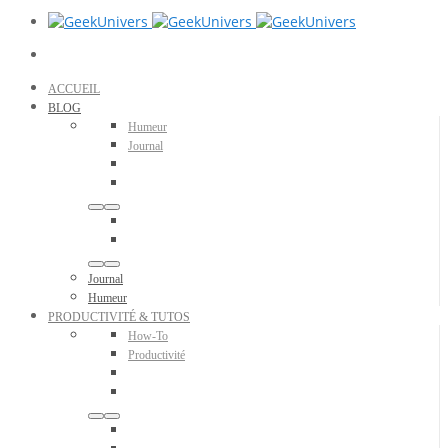
ACCUEIL
BLOG
Humeur
Journal
Journal
Humeur
PRODUCTIVITÉ & TUTOS
How-To
Productivité