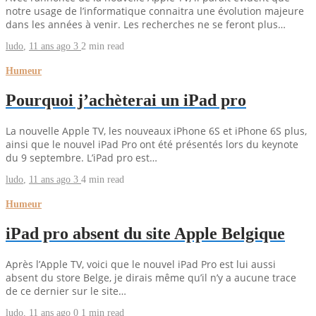
notre usage de l’informatique connaitra une évolution majeure
dans les années à venir. Les recherches ne se feront plus…
ludo
,
11 ans ago
3
2 min
read
Humeur
Pourquoi j’achèterai un iPad pro
La nouvelle Apple TV, les nouveaux iPhone 6S et iPhone 6S plus,
ainsi que le nouvel iPad Pro ont été présentés lors du keynote
du 9 septembre. L’iPad pro est…
ludo
,
11 ans ago
3
4 min
read
Humeur
iPad pro absent du site Apple Belgique
Après l’Apple TV, voici que le nouvel iPad Pro est lui aussi
absent du store Belge, je dirais même qu’il n’y a aucune trace
de ce dernier sur le site…
ludo
,
11 ans ago
0
1 min
read