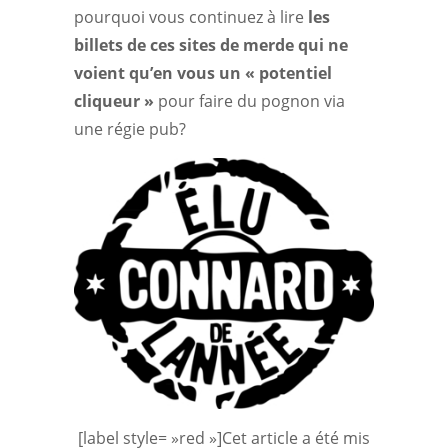
pourquoi vous continuez à lire
les
billets de ces sites de merde qui ne
voient qu’en vous un « potentiel
cliqueur »
pour faire du pognon via
une régie pub?
[label style= »red »]Cet article a été mis