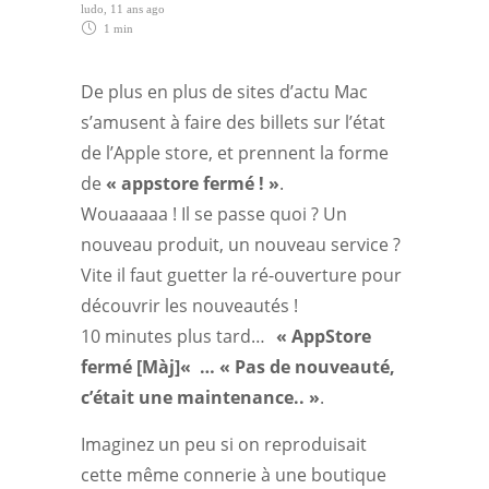
ludo
,
11 ans ago
1 min
De plus en plus de sites d’actu Mac
s’amusent à faire des billets sur l’état
de l’Apple store, et prennent la forme
de
« appstore fermé ! »
.
Wouaaaaa ! Il se passe quoi ? Un
nouveau produit, un nouveau service ?
Vite il faut guetter la ré-ouverture pour
découvrir les nouveautés !
10 minutes plus tard…
« AppStore
fermé [Màj]« … « Pas de nouveauté,
c’était une maintenance.. »
.
Imaginez un peu si on reproduisait
cette même connerie à une boutique