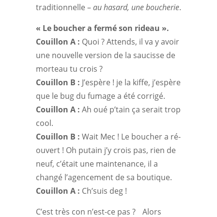
traditionnelle –
au hasard, une boucherie
.
« Le boucher a fermé son rideau ».
Couillon A :
Quoi ? Attends, il va y avoir
une nouvelle version de la saucisse de
morteau tu crois ?
Couillon B :
J’espère ! je la kiffe, j’espère
que le bug du fumage a été corrigé.
Couillon A :
Ah oué p’tain ça serait trop
cool.
Couillon B :
Wait Mec ! Le boucher a ré-
ouvert ! Oh putain j’y crois pas, rien de
neuf, c’était une maintenance, il a
changé l’agencement de sa boutique.
Couillon A :
Ch’suis deg !
C’est très con n’est-ce pas ? Alors