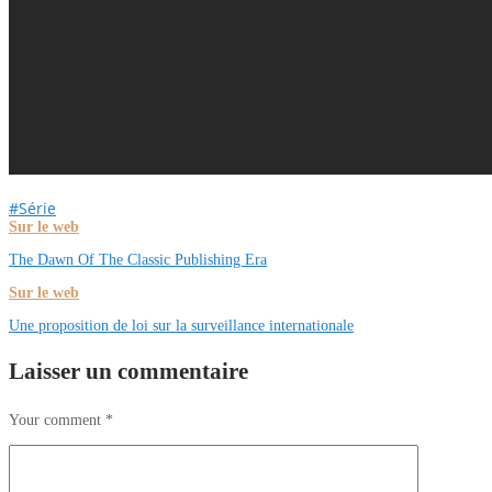
#Série
Sur le web
The Dawn Of The Classic Publishing Era
Sur le web
Une proposition de loi sur la surveillance internationale
Laisser un commentaire
Your comment
*