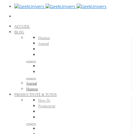
ACCUEIL
BLOG
Humeur
Journal
Journal
Humeur
PRODUCTIVITÉ & TUTOS
How-To
Productivité