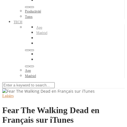
Productivité
Tutos
TECH
App
Matériel
App
Matériel
Loisirs
Fear The Walking Dead en
Français sur iTunes