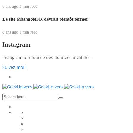
8 ans ago
3 min
read
Le site MashableFR devrait bientôt fermer
8 ans ago
1 min
read
Instagram
Instagram a retourné des données invalides.
Suivez-moi !