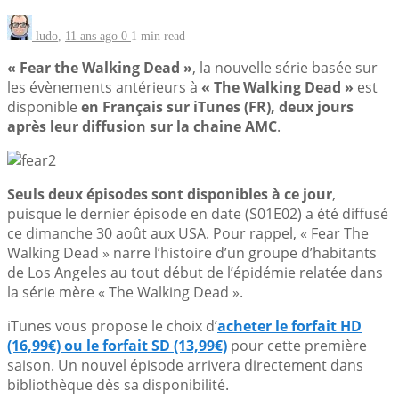
ludo
,
11 ans ago
0
1 min
read
« Fear the Walking Dead »
, la nouvelle série basée sur
les évènements antérieurs à
« The Walking Dead »
est
disponible
en Français sur iTunes (FR), deux jours
après leur diffusion sur la chaine AMC
.
Seuls deux épisodes sont disponibles à ce jour
,
puisque le dernier épisode en date (S01E02) a été diffusé
ce dimanche 30 août aux USA. Pour rappel, « Fear The
Walking Dead » narre l’histoire d’un groupe d’habitants
de Los Angeles au tout début de l’épidémie relatée dans
la série mère « The Walking Dead ».
iTunes vous propose le choix d’
acheter le forfait HD
(16,99€) ou le forfait SD (13,99€)
pour cette première
saison. Un nouvel épisode arrivera directement dans
bibliothèque dès sa disponibilité.