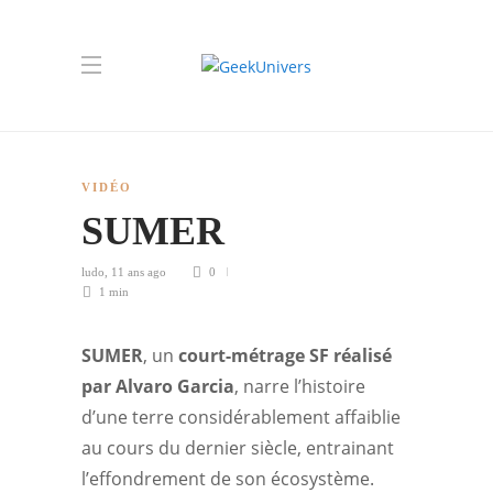
VIDÉO
SUMER
ludo
,
11 ans ago
0
1 min
SUMER
, un
court-métrage SF réalisé
par Alvaro Garcia
, narre l’histoire
d’une terre considérablement affaiblie
au cours du dernier siècle, entrainant
l’effondrement de son écosystème.