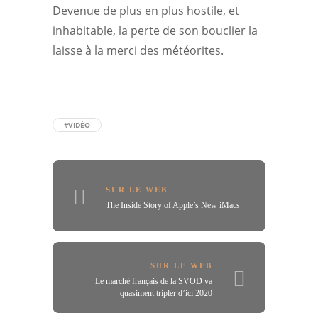
Devenue de plus en plus hostile, et
inhabitable, la perte de son bouclier la
laisse à la merci des météorites.
#VIDÉO
SUR LE WEB
The Inside Story of Apple’s New iMacs
SUR LE WEB
Le marché français de la SVOD va
quasiment tripler d’ici 2020