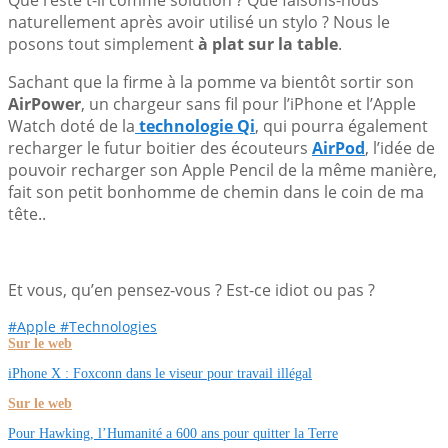
naturellement après avoir utilisé un stylo ? Nous le
posons tout simplement
à plat sur la table
.
Sachant que la firme à la pomme va bientôt sortir son
AirPower
, un chargeur sans fil pour l’iPhone et l’Apple
Watch doté de la
technologie Qi
, qui pourra également
recharger le futur boitier des écouteurs
AirPod
, l’idée de
pouvoir recharger son Apple Pencil de la même manière,
fait son petit bonhomme de chemin dans le coin de ma
tête..
Et vous, qu’en pensez-vous ? Est-ce idiot ou pas ?
#Apple
#Technologies
Sur le web
iPhone X : Foxconn dans le viseur pour travail illégal
Sur le web
Pour Hawking, l’Humanité a 600 ans pour quitter la Terre