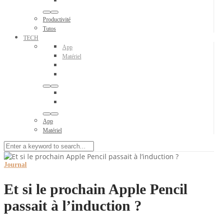
Productivité
Tutos
TECH
App
Matériel
App
Matériel
Journal
Et si le prochain Apple Pencil
passait à l’induction ?