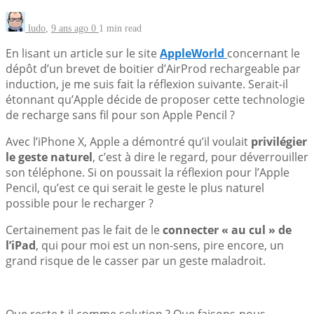
ludo
,
9 ans ago
0
1 min
read
En lisant un article sur le site
AppleWorld
concernant le
dépôt d’un brevet de boitier d’AirProd rechargeable par
induction, je me suis fait la réflexion suivante. Serait-il
étonnant qu’Apple décide de proposer cette technologie
de recharge sans fil pour son Apple Pencil ?
Avec l’iPhone X, Apple a démontré qu’il voulait
privilégier
le geste naturel
, c’est à dire le regard, pour déverrouiller
son téléphone. Si on poussait la réflexion pour l’Apple
Pencil, qu’est ce qui serait le geste le plus naturel
possible pour le recharger ?
Certainement pas le fait de le
connecter « au cul » de
l’iPad
, qui pour moi est un non-sens, pire encore, un
grand risque de le casser par un geste maladroit.
Que reste t-il comme solution ? Que faisons-nous