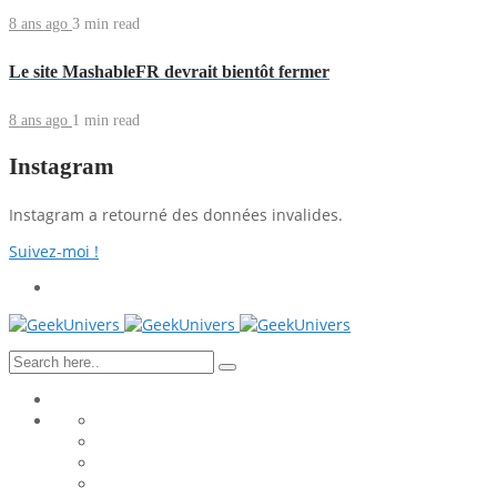
8 ans ago
3 min
read
Le site MashableFR devrait bientôt fermer
8 ans ago
1 min
read
Instagram
Instagram a retourné des données invalides.
Suivez-moi !