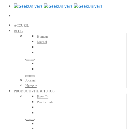
ACCUEIL
BLOG
Humeur
Journal
Journal
Humeur
PRODUCTIVITÉ & TUTOS
How-To
Productivité