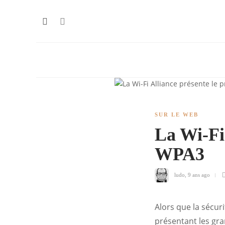
SUR LE WEB
La Wi-Fi 
WPA3
ludo
,
9 ans ago
Alors que la sécur
présentant les gr