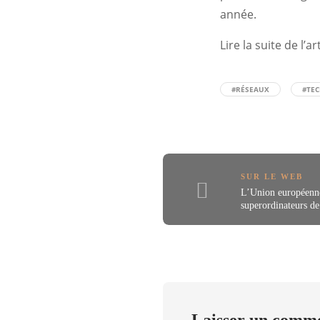
année.
Lire la suite de l’a
#RÉSEAUX
#TE
SUR LE WEB
L’Union européenne
superordinateurs de