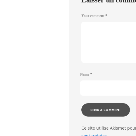
Laisser un comm
Your comment
*
Name
*
Ce site utilise Akismet pou
sont traitées
.