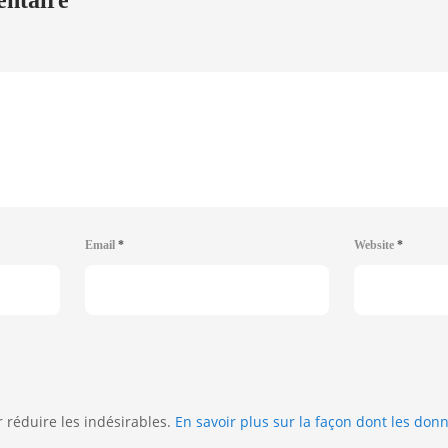
entaire
Email
*
Website
*
r réduire les indésirables.
En savoir plus sur la façon dont les do