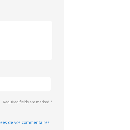
Required fields are marked
*
nnées de vos commentaires