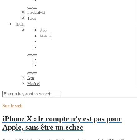
Productivité
Tutos
TECH
App
Matériel
App
Matériel
Sur le web
iPhone X : le compte n’y est pas pour
Apple, sans être un échec