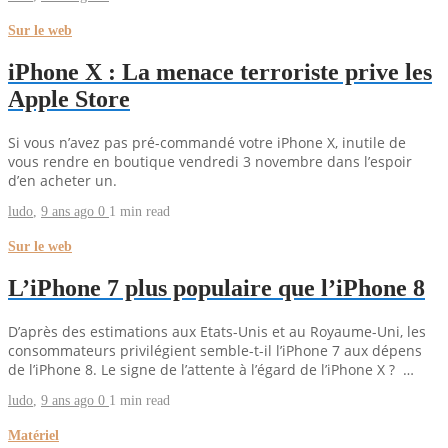
Sur le web
iPhone X : La menace terroriste prive les
Apple Store
Si vous n’avez pas pré-commandé votre iPhone X, inutile de
vous rendre en boutique vendredi 3 novembre dans l’espoir
d’en acheter un.
ludo
,
9 ans ago
0
1 min
read
Sur le web
L’iPhone 7 plus populaire que l’iPhone 8
D’après des estimations aux Etats-Unis et au Royaume-Uni, les
consommateurs privilégient semble-t-il l’iPhone 7 aux dépens
de l’iPhone 8. Le signe de l’attente à l’égard de l’iPhone X ? …
ludo
,
9 ans ago
0
1 min
read
Matériel