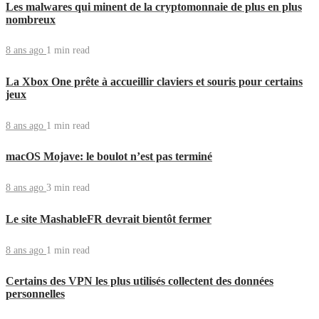
Les malwares qui minent de la cryptomonnaie de plus en plus
nombreux
8 ans ago
1 min
read
La Xbox One prête à accueillir claviers et souris pour certains
jeux
8 ans ago
1 min
read
macOS Mojave: le boulot n’est pas terminé
8 ans ago
3 min
read
Le site MashableFR devrait bientôt fermer
8 ans ago
1 min
read
Certains des VPN les plus utilisés collectent des données
personnelles