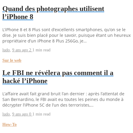
Quand des photographes utilisent
l’iPhone 8
L’iPhone 8 et 8 Plus sont d’excellents smartphones, qu’on se le
dise. Je suis bien placé pour le savoir, puisque étant un heureux
propriétaire d’un iPhone 8 Plus 256Go, je…
ludo
,
9 ans ago
2
1 min
read
Sur le web
Le FBI ne révélera pas comment il a
hacké l’iPhone
L’affaire avait fait grand bruit l’an dernier : après l’attentat de
San Bernardino, le FBI avait eu toutes les peines du monde à
décrypter l’iPhone 5C de l’un des terroristes,…
ludo
,
9 ans ago
0
1 min
read
How-To