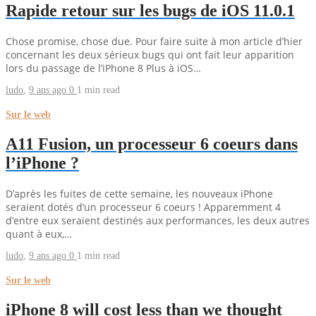
Rapide retour sur les bugs de iOS 11.0.1
Chose promise, chose due. Pour faire suite à mon article d’hier
concernant les deux sérieux bugs qui ont fait leur apparition
lors du passage de l’iPhone 8 Plus à iOS…
ludo
,
9 ans ago
0
1 min
read
Sur le web
A11 Fusion, un processeur 6 coeurs dans
l’iPhone ?
D’après les fuites de cette semaine, les nouveaux iPhone
seraient dotés d’un processeur 6 coeurs ! Apparemment 4
d’entre eux seraient destinés aux performances, les deux autres
quant à eux,…
ludo
,
9 ans ago
0
1 min
read
Sur le web
iPhone 8 will cost less than we thought