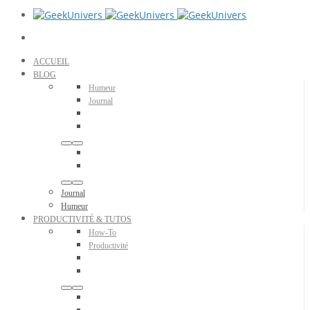
ACCUEIL
BLOG
Humeur
Journal
Journal
Humeur
PRODUCTIVITÉ & TUTOS
How-To
Productivité