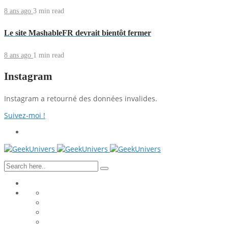
8 ans ago
3 min
read
Le site MashableFR devrait bientôt fermer
8 ans ago
1 min
read
Instagram
Instagram a retourné des données invalides.
Suivez-moi !