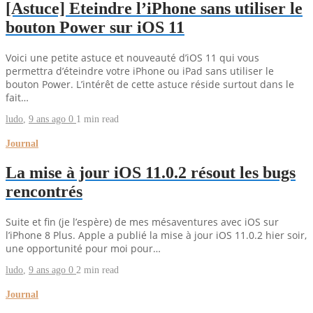
[Astuce] Eteindre l’iPhone sans utiliser le
bouton Power sur iOS 11
Voici une petite astuce et nouveauté d’iOS 11 qui vous
permettra d’éteindre votre iPhone ou iPad sans utiliser le
bouton Power. L’intérêt de cette astuce réside surtout dans le
fait…
ludo
,
9 ans ago
0
1 min
read
Journal
La mise à jour iOS 11.0.2 résout les bugs
rencontrés
Suite et fin (je l’espère) de mes mésaventures avec iOS sur
l’iPhone 8 Plus. Apple a publié la mise à jour iOS 11.0.2 hier soir,
une opportunité pour moi pour…
ludo
,
9 ans ago
0
2 min
read
Journal