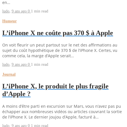
en…
ludo
,
9 ans ago
0
1 min
read
Humeur
L’iPhone X ne coûte pas 370 $ à Apple
On voit fleurir un peut partout sur le net des affirmations au
sujet du coût hypothétique de 370 $ de l’iPhone X. Certes, vu
comme cela, la marge d’Apple serait…
ludo
,
9 ans ago
0
1 min
read
Journal
L’iPhone X, le produit le plus fragile
d’Apple ?
A moins d’être parti en excursion sur Mars, vous n’avez pas pu
échapper aux nombreuses vidéos ou articles couvrant la sortie
de l’iPhone X. Le dernier joujou d’Apple, facturé à…
ludo
,
9 ans ago
0
1 min
read