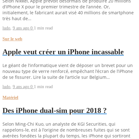
Selon Nikkei, Apple prévoit désormais de produire 20 millions
d’iPhone X pour le premier trimestre de l’année. Or,
initialement, le fabricant aurait visé 40 millions de smartphone
très haut de…
ludo
,
9 ans ago
0
1 min
read
Sur le web
Apple veut créer un iPhone incassable
Le géant de l’informatique vient de déposer un brevet pour un
nouveau type de verre renforcé, empêchant l’écran de l’iPhone
de se fissurer. Lire la suite de l’article sur Belgium…
ludo
,
9 ans ago
0
1 min
read
Matériel
Des iPhone dual-sim pour 2018 ?
Selon Ming-Chi Kuo, un analyste de KGI Securities, qui
rappelons-le, est à l’origine de nombreuses fuites qui se sont
avérées fondées la plupart du temps, les iPhone qui sortiront