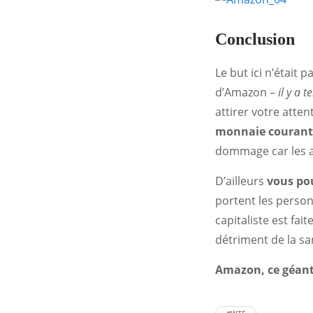
Conclusion
Le but ici n’était 
d’Amazon –
il y a 
attirer votre atten
monnaie courant
dommage car les a
D’ailleurs
vous pou
portent les person
capitaliste est fai
détriment de la sa
Amazon, ce géant 