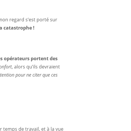
 mon regard s’est porté sur
 la catastrophe !
 opérateurs portent des
onfort
, alors qu’ils devraient
tention pour ne citer que ces
 temps de travail, et à la vue