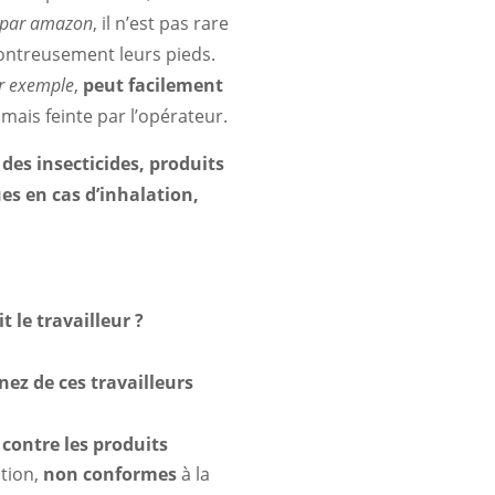
e par amazon
, il n’est pas rare
ontreusement leurs pieds.
ar exemple
,
peut facilement
amais feinte par l’opérateur.
es insecticides, produits
es en cas d’inhalation,
 le travailleur ?
nez de ces travailleurs
contre les produits
tion,
non conformes
à la