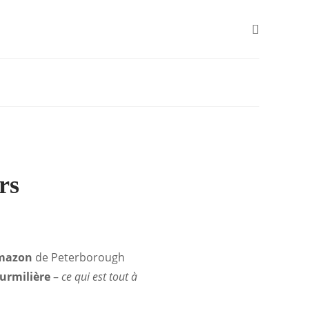
rs
Amazon
de Peterborough
ourmilière
–
ce qui est tout à