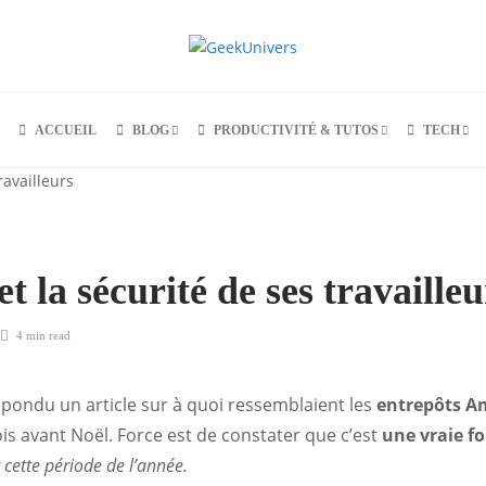
ACCUEIL
BLOG
PRODUCTIVITÉ & TUTOS
TECH
 la sécurité de ses travailleu
4 min
read
pondu un article sur à quoi ressemblaient les
entrepôts 
is avant Noël. Force est de constater que c’est
une vraie f
cette période de l’année.