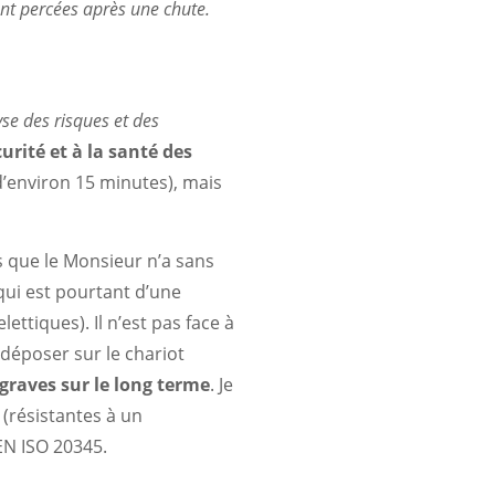
ent percées après une chute.
yse des risques et des
curité et à la santé des
d’environ 15 minutes), mais
s que le Monsieur n’a sans
 qui est pourtant d’une
ttiques). Il n’est pas face à
 déposer sur le chariot
graves sur le long terme
. Je
 (résistantes à un
EN ISO 20345.