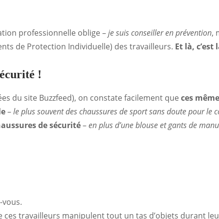
tion professionnelle oblige –
je suis conseiller en prévention
,
ts de Protection Individuelle) des travailleurs.
Et là, c’est
écurité !
rées du site Buzzfeed), on constate facilement que
ces mêmes
le
–
le plus souvent des chaussures de sport sans doute pour le c
haussures de sécurité
–
en plus d’une blouse et gants de manu
-vous.
 ces travailleurs manipulent tout un tas d’objets durant leur