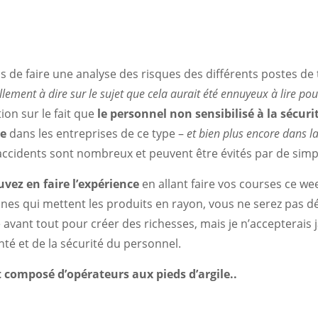
pas de faire une analyse des risques des différents postes de
tellement à dire sur le sujet que cela aurait été ennuyeux à lire po
tion sur le fait que
le personnel non sensibilisé à la sécuri
e
dans les entreprises de ce type –
et bien plus encore dans l
ccidents sont nombreux et peuvent être évités par de sim
vez en faire l’expérience
en allant faire vos courses ce w
nes qui mettent les produits en rayon, vous ne serez pas dé
te avant tout pour créer des richesses, mais je n’accepterais 
nté et de la sécurité du personnel.
composé d’opérateurs aux pieds d’argile..