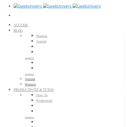
ACCUEIL
BLOG
Humeur
Journal
Journal
Humeur
PRODUCTIVITÉ & TUTOS
How-To
Productivité