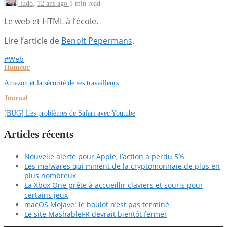
ludo
,
12 ans ago
1 min
read
Le web et HTML à l’école.
Lire l’article de
Benoit Pepermans
.
#Web
Humeur
Amazon et la sécurité de ses travailleurs
Journal
[BUG] Les problèmes de Safari avec Youtube
Articles récents
Nouvelle alerte pour Apple, l’action a perdu 5%
Les malwares qui minent de la cryptomonnaie de plus en
plus nombreux
La Xbox One prête à accueillir claviers et souris pour
certains jeux
macOS Mojave: le boulot n’est pas terminé
Le site MashableFR devrait bientôt fermer