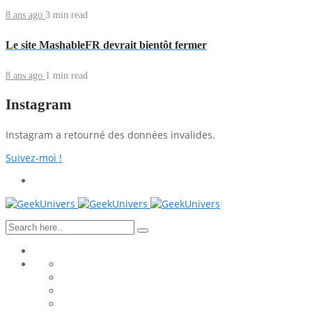
8 ans ago
3 min
read
Le site MashableFR devrait bientôt fermer
8 ans ago
1 min
read
Instagram
Instagram a retourné des données invalides.
Suivez-moi !