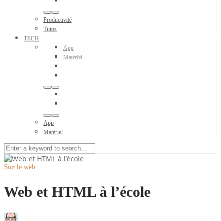
Productivité
Tutos
TECH
App
Matériel
App
Matériel
Sur le web
Web et HTML à l’école