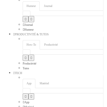
Humeur
Journal
Journal
Humeur
PRODUCTIVITÉ & TUTOS
How-To
Productivité
Productivité
Tutos
TECH
App
Matériel
App
Matériel