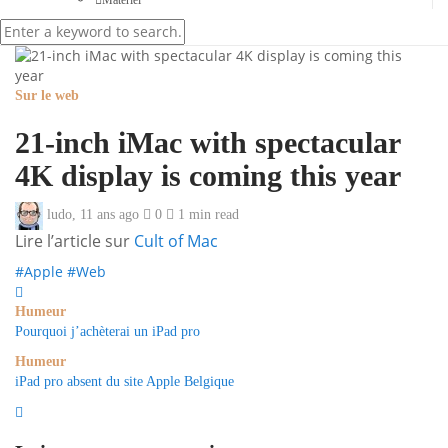
Sur le web
21-inch iMac with spectacular
4K display is coming this year
ludo
,
11 ans ago
0
1 min
read
Lire l’article sur
Cult of Mac
#Apple
#Web
Humeur
Pourquoi j’achèterai un iPad pro
Humeur
iPad pro absent du site Apple Belgique