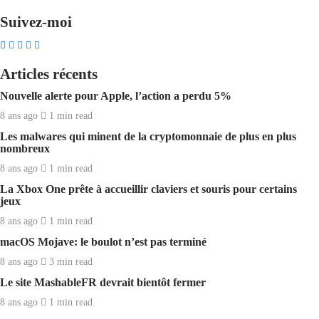
Suivez-moi
Articles récents
Nouvelle alerte pour Apple, l’action a perdu 5%
8 ans ago
1 min
read
Les malwares qui minent de la cryptomonnaie de plus en plus
nombreux
8 ans ago
1 min
read
La Xbox One prête à accueillir claviers et souris pour certains
jeux
8 ans ago
1 min
read
macOS Mojave: le boulot n’est pas terminé
8 ans ago
3 min
read
Le site MashableFR devrait bientôt fermer
8 ans ago
1 min
read