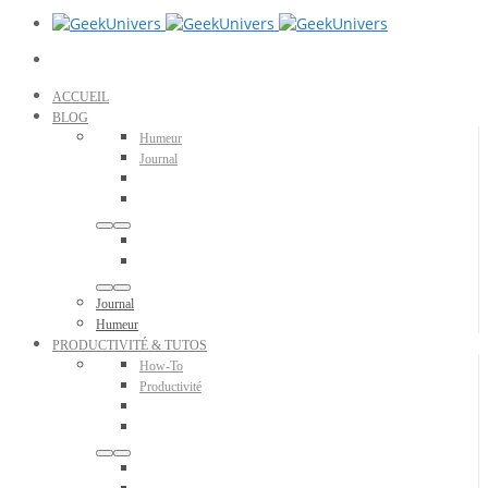
ACCUEIL
BLOG
Humeur
Journal
Journal
Humeur
PRODUCTIVITÉ & TUTOS
How-To
Productivité