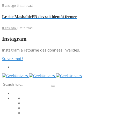
8 ans ago
3 min
read
Le site MashableFR devrait bientôt fermer
8 ans ago
1 min
read
Instagram
Instagram a retourné des données invalides.
Suivez-moi !