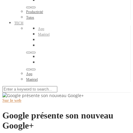
Productivité
Tutos
TECH
App
Matériel
App
Matériel
Sur le web
Google présente son nouveau
Google+