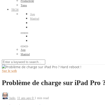
Productivité
Tutos
TECH
App
Matériel
App
Matériel
Sur le web
Problème de charge sur iPad Pro 
ludo
,
11 ans ago
0
1 min
read