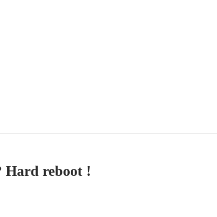
? Hard reboot !