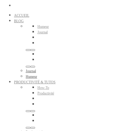
ACCUEIL
BLOG
Humeur
Journal
Journal
Humeur
PRODUCTIVITÉ & TUTOS
How-To
Productivité