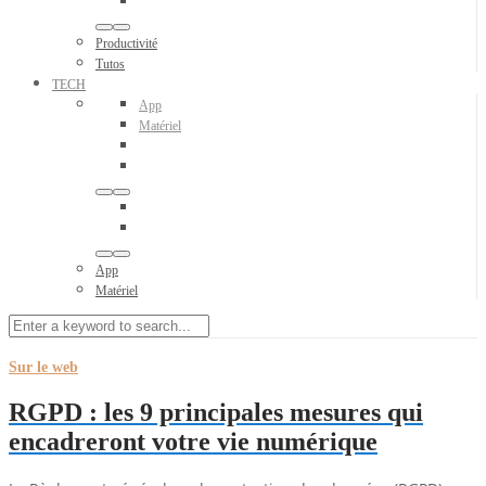
Productivité
Tutos
TECH
App
Matériel
App
Matériel
Sur le web
RGPD : les 9 principales mesures qui
encadreront votre vie numérique