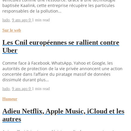
baptisée Kaalink, cette entreprise récupère les particules
responsables de la pollution…
ludo
,
9 ans ago
0
1 min
read
Sur le web
Les Cnil européennes se rallient contre
Uber
Comme face à Facebook, WhatsApp, Yahoo et Google, les
autorités de protection de la vie privée annoncent une action
concertée dans l’affaire du piratage massif de données
dissimulé durant plus…
ludo
,
9 ans ago
0
1 min
read
Humeur
Adieu Netflix, Apple Music, iCloud et les
autres