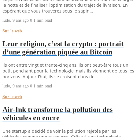
la hotte et de finaliser l’optimisation du trajet de livraison. En
espérant que vous trouverez sous le sapin…
ludo
,
9 ans ago
0
1 min
read
Sur le web
Leur religion, c’est la crypto : portrait
d’une génération piquée au Bitcoin
Ils ont entre vingt et trente-cinq ans, ils ont peut-être tous un
petit penchant pour la technologie, mais ils viennent de tous les
horizons. Aujourd’hui, ils se croisent dans des…
ludo
,
9 ans ago
0
1 min
read
Sur le web
Air-Ink transforme la pollution des
véhicules en encre
Une startup a décidé de voir la pollution rejetée par les
véhicules comme une ressource. Grâce à une technologie