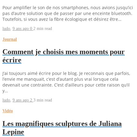
Pour amplifier le son de nos smartphones, nous avions jusqu’ici
pas d’autre solution que de passer par une enceinte bluetooth.
Toutefois, si vous avez la fibre écologique et désirez être…
ludo
,
9 ans ago
0
2 min
read
Journal
Comment je choisis mes moments pour
écrire
J’ai toujours aimé écrire pour le blog. Je reconnais que parfois,
l’envie me manquait, c’est d’autant plus vrai lorsque cela
devenait une contrainte. C’est d’ailleurs pour cette raison qu’il
y…
ludo
,
9 ans ago
2
3 min
read
Vidéo
Les magnifiques sculptures de Juliana
Lepine