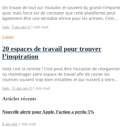
On trouve de tout sur Youtube, et souvent du grand n’importe
quoi, mais force est de constater que cette plateforme peut
également être une véritable vitrine pour les artistes. C’est…
ludo
,
9 ans ago
0
1 min
read
Loisirs
20 espaces de travail pour trouver
l’inspiration
Voilà c’est la rentrée ! C’est peut-être l’occasion de réorganiser
ou réaménager votre espace de travail afin de casser les
routines souvent trop bien installées et qui nuisent à votre…
ludo
,
11 ans ago
0
1 min
read
Articles récents
Nouvelle alerte pour Apple, l’action a perdu 5%
8 ans ago
1 min
read