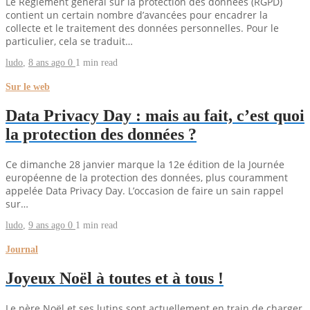
Le Règlement général sur la protection des données (RGPD)
contient un certain nombre d’avancées pour encadrer la
collecte et le traitement des données personnelles. Pour le
particulier, cela se traduit…
ludo
,
8 ans ago
0
1 min
read
Sur le web
Data Privacy Day : mais au fait, c’est quoi
la protection des données ?
Ce dimanche 28 janvier marque la 12e édition de la Journée
européenne de la protection des données, plus couramment
appelée Data Privacy Day. L’occasion de faire un sain rappel
sur…
ludo
,
9 ans ago
0
1 min
read
Journal
Joyeux Noël à toutes et à tous !
Le père Noël et ses lutins sont actuellement en train de charger