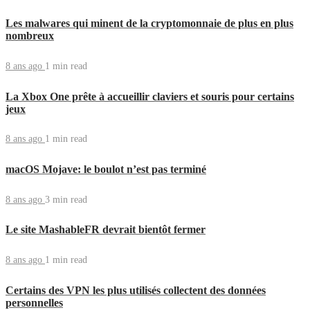
Les malwares qui minent de la cryptomonnaie de plus en plus
nombreux
8 ans ago
1 min
read
La Xbox One prête à accueillir claviers et souris pour certains
jeux
8 ans ago
1 min
read
macOS Mojave: le boulot n’est pas terminé
8 ans ago
3 min
read
Le site MashableFR devrait bientôt fermer
8 ans ago
1 min
read
Certains des VPN les plus utilisés collectent des données
personnelles