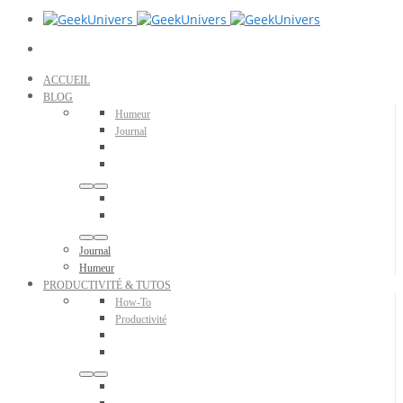
ACCUEIL
BLOG
Humeur
Journal
Journal
Humeur
PRODUCTIVITÉ & TUTOS
How-To
Productivité